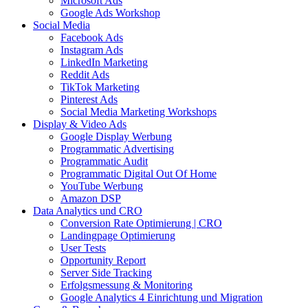
Microsoft Ads
Google Ads Workshop
Social Media
Facebook Ads
Instagram Ads
LinkedIn Marketing
Reddit Ads
TikTok Marketing
Pinterest Ads
Social Media Marketing Workshops
Display & Video Ads
Google Display Werbung
Programmatic Advertising
Programmatic Audit
Programmatic Digital Out Of Home
YouTube Werbung
Amazon DSP
Data Analytics und CRO
Conversion Rate Optimierung | CRO
Landingpage Optimierung
User Tests
Opportunity Report
Server Side Tracking
Erfolgsmessung & Monitoring
Google Analytics 4 Einrichtung und Migration