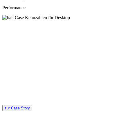
Performance
zur Case Story