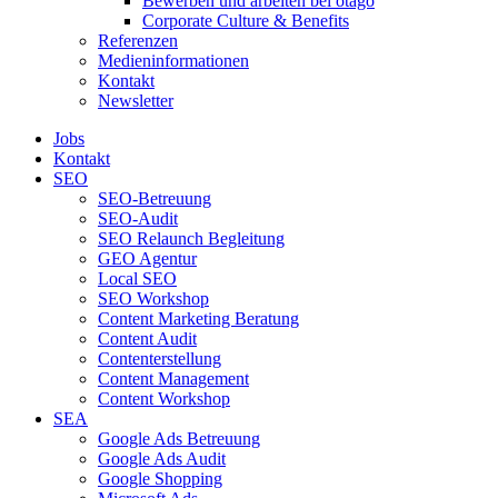
Bewerben und arbeiten bei otago
Corporate Culture & Benefits
Referenzen
Medieninformationen
Kontakt
Newsletter
Jobs
Kontakt
SEO
SEO-Betreuung
SEO-Audit
SEO Relaunch Begleitung
GEO Agentur
Local SEO
SEO Workshop
Content Marketing Beratung
Content Audit
Contenterstellung
Content Management
Content Workshop
SEA
Google Ads Betreuung
Google Ads Audit
Google Shopping