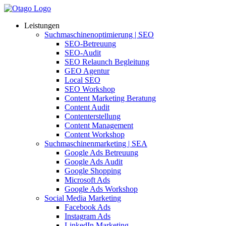
Leistungen
Suchmaschinenoptimierung | SEO
SEO-Betreuung
SEO-Audit
SEO Relaunch Begleitung
GEO Agentur
Local SEO
SEO Workshop
Content Marketing Beratung
Content Audit
Contenterstellung
Content Management
Content Workshop
Suchmaschinenmarketing | SEA
Google Ads Betreuung
Google Ads Audit
Google Shopping
Microsoft Ads
Google Ads Workshop
Social Media Marketing
Facebook Ads
Instagram Ads
LinkedIn Marketing