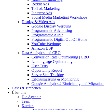
Reddit Ads
TikTok Marketing
Pinterest Ads
Social Media Marketing Workshops
Display & Video Ads
Google Display Werbung
Programmatic Advertising
Programmatic Audit
Programmatic Digital Out Of Home
YouTube Werbung
Amazon DSP
Data Analytics und CRO
Conversion Rate Optimierung | CRO
Landingpage Optimierung
User Tests
Opportunity Report
Server Side Tracking
Erfolgsmessung & Monitoring
Google Analytics 4 Einrichtung und Migration
Cases & Branchen
Über uns
Die Agentur
Team
Karriere