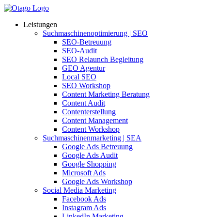
Leistungen
Suchmaschinenoptimierung | SEO
SEO-Betreuung
SEO-Audit
SEO Relaunch Begleitung
GEO Agentur
Local SEO
SEO Workshop
Content Marketing Beratung
Content Audit
Contenterstellung
Content Management
Content Workshop
Suchmaschinenmarketing | SEA
Google Ads Betreuung
Google Ads Audit
Google Shopping
Microsoft Ads
Google Ads Workshop
Social Media Marketing
Facebook Ads
Instagram Ads
LinkedIn Marketing