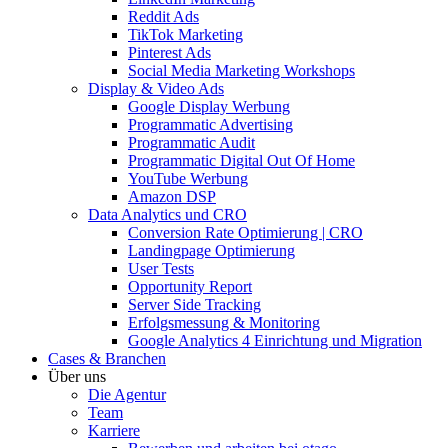
Reddit Ads
TikTok Marketing
Pinterest Ads
Social Media Marketing Workshops
Display & Video Ads
Google Display Werbung
Programmatic Advertising
Programmatic Audit
Programmatic Digital Out Of Home
YouTube Werbung
Amazon DSP
Data Analytics und CRO
Conversion Rate Optimierung | CRO
Landingpage Optimierung
User Tests
Opportunity Report
Server Side Tracking
Erfolgsmessung & Monitoring
Google Analytics 4 Einrichtung und Migration
Cases & Branchen
Über uns
Die Agentur
Team
Karriere