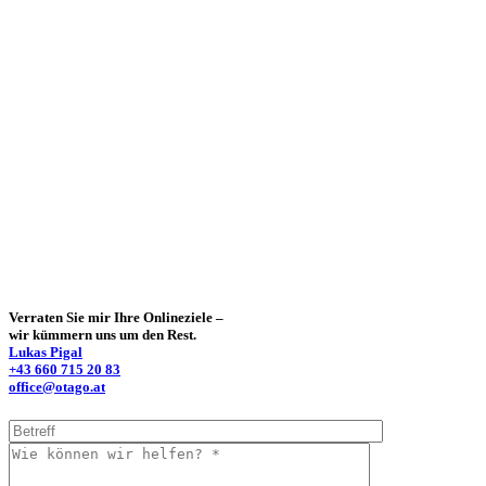
Verraten Sie mir Ihre Onlineziele –
wir kümmern uns um den Rest.
Lukas Pigal
+43 660 715 20 83
office@otago.at