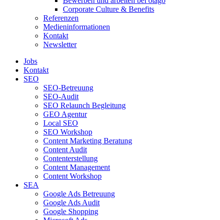
Bewerben und arbeiten bei otago
Corporate Culture & Benefits
Referenzen
Medieninformationen
Kontakt
Newsletter
Jobs
Kontakt
SEO
SEO-Betreuung
SEO-Audit
SEO Relaunch Begleitung
GEO Agentur
Local SEO
SEO Workshop
Content Marketing Beratung
Content Audit
Contenterstellung
Content Management
Content Workshop
SEA
Google Ads Betreuung
Google Ads Audit
Google Shopping