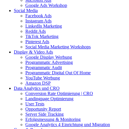
Microsoft Ads
Google Ads Workshop
Social Media
Facebook Ads
Instagram Ads
LinkedIn Marketing
Reddit Ads
TikTok Marketing
Pinterest Ads
Social Media Marketing Workshops
Display & Video Ads
Google Display Werbung
Programmatic Advertising
Programmatic Audit
Programmatic Digital Out Of Home
YouTube Werbung
Amazon DSP
Data Analytics und CRO
Conversion Rate Optimierung | CRO
Landingpage Optimierung
User Tests
Opportunity Report
Server Side Tracking
Erfolgsmessung & Monitoring
Google Analytics 4 Einrichtung und Migration