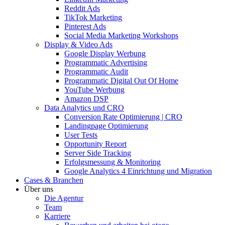
Reddit Ads
TikTok Marketing
Pinterest Ads
Social Media Marketing Workshops
Display & Video Ads
Google Display Werbung
Programmatic Advertising
Programmatic Audit
Programmatic Digital Out Of Home
YouTube Werbung
Amazon DSP
Data Analytics und CRO
Conversion Rate Optimierung | CRO
Landingpage Optimierung
User Tests
Opportunity Report
Server Side Tracking
Erfolgsmessung & Monitoring
Google Analytics 4 Einrichtung und Migration
Cases & Branchen
Über uns
Die Agentur
Team
Karriere