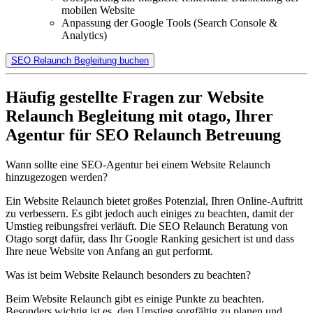
mobilen Website
Anpassung der Google Tools (Search Console &
Analytics)
SEO Relaunch Begleitung buchen
Häufig gestellte Fragen zur Website
Relaunch Begleitung mit otago, Ihrer
Agentur für SEO Relaunch Betreuung
Wann sollte eine SEO-Agentur bei einem Website Relaunch
hinzugezogen werden?
Ein Website Relaunch bietet großes Potenzial, Ihren Online-Auftritt
zu verbessern. Es gibt jedoch auch einiges zu beachten, damit der
Umstieg reibungsfrei verläuft. Die SEO Relaunch Beratung von
Otago sorgt dafür, dass Ihr Google Ranking gesichert ist und dass
Ihre neue Website von Anfang an gut performt.
Was ist beim Website Relaunch besonders zu beachten?
Beim Website Relaunch gibt es einige Punkte zu beachten.
Besonders wichtig ist es, den Umstieg sorgfältig zu planen und