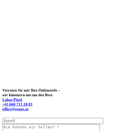
Verraten Sie mir Ihre Onlineziele –
wir kümmern uns um den Rest.
Lukas Pigal
+43 660 715 20 83
office@otago.at