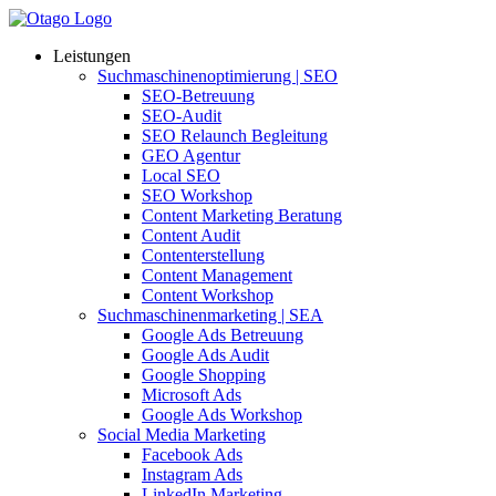
Leistungen
Suchmaschinenoptimierung | SEO
SEO-Betreuung
SEO-Audit
SEO Relaunch Begleitung
GEO Agentur
Local SEO
SEO Workshop
Content Marketing Beratung
Content Audit
Contenterstellung
Content Management
Content Workshop
Suchmaschinenmarketing | SEA
Google Ads Betreuung
Google Ads Audit
Google Shopping
Microsoft Ads
Google Ads Workshop
Social Media Marketing
Facebook Ads
Instagram Ads
LinkedIn Marketing