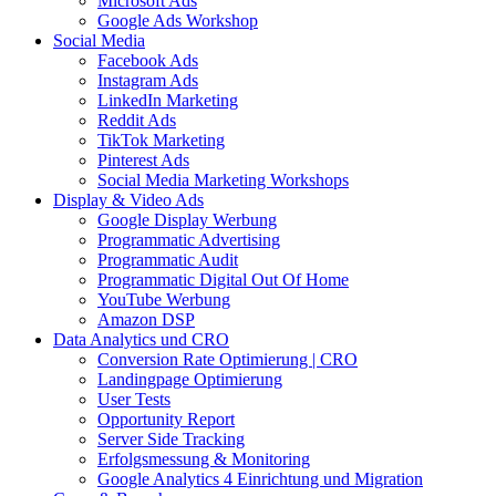
Microsoft Ads
Google Ads Workshop
Social Media
Facebook Ads
Instagram Ads
LinkedIn Marketing
Reddit Ads
TikTok Marketing
Pinterest Ads
Social Media Marketing Workshops
Display & Video Ads
Google Display Werbung
Programmatic Advertising
Programmatic Audit
Programmatic Digital Out Of Home
YouTube Werbung
Amazon DSP
Data Analytics und CRO
Conversion Rate Optimierung | CRO
Landingpage Optimierung
User Tests
Opportunity Report
Server Side Tracking
Erfolgsmessung & Monitoring
Google Analytics 4 Einrichtung und Migration