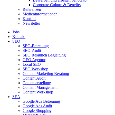
Bewerben und arbeiten bei otago
Corporate Culture & Benefits
Referenzen
Medieninformationen
Kontakt
Newsletter
Jobs
Kontakt
SEO
SEO-Betreuung
SEO-Audit
SEO Relaunch Begleitung
GEO Agentur
Local SEO
SEO Workshop
Content Marketing Beratung
Content Audit
Contenterstellung
Content Management
Content Workshop
SEA
Google Ads Betreuung
Google Ads Audit
Google Shopping