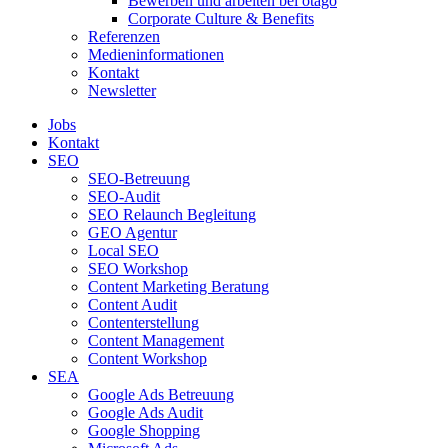
Bewerben und arbeiten bei otago
Corporate Culture & Benefits
Referenzen
Medieninformationen
Kontakt
Newsletter
Jobs
Kontakt
SEO
SEO-Betreuung
SEO-Audit
SEO Relaunch Begleitung
GEO Agentur
Local SEO
SEO Workshop
Content Marketing Beratung
Content Audit
Contenterstellung
Content Management
Content Workshop
SEA
Google Ads Betreuung
Google Ads Audit
Google Shopping