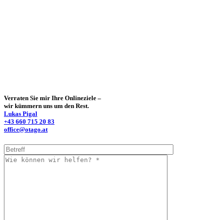
Verraten Sie mir Ihre Onlineziele –
wir kümmern uns um den Rest.
Lukas Pigal
+43 660 715 20 83
office@otago.at