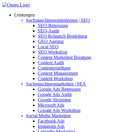
Leistungen
Suchmaschinenoptimierung | SEO
SEO-Betreuung
SEO-Audit
SEO Relaunch Begleitung
GEO Agentur
Local SEO
SEO Workshop
Content Marketing Beratung
Content Audit
Contenterstellung
Content Management
Content Workshop
Suchmaschinenmarketing | SEA
Google Ads Betreuung
Google Ads Audit
Google Shopping
Microsoft Ads
Google Ads Workshop
Social Media Marketing
Facebook Ads
Instagram Ads
LinkedIn Marketing