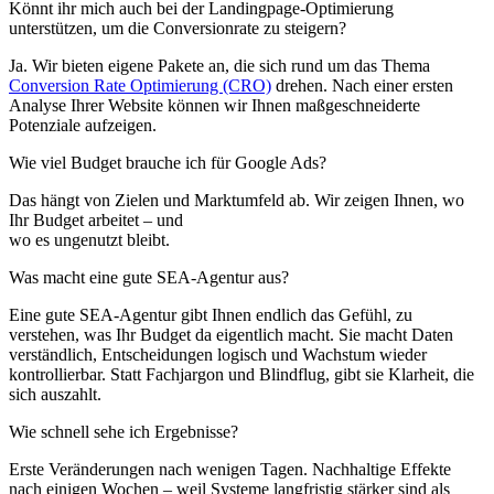
Könnt ihr mich auch bei der Landingpage-Optimierung
unterstützen, um die Conversionrate zu steigern?
Ja. Wir bieten eigene Pakete an, die sich rund um das Thema
Conversion Rate Optimierung (CRO)
drehen. Nach einer ersten
Analyse Ihrer Website können wir Ihnen maßgeschneiderte
Potenziale aufzeigen.
Wie viel Budget brauche ich für Google Ads?
Das hängt von Zielen und Marktumfeld ab. Wir zeigen Ihnen, wo
Ihr Budget arbeitet – und
wo es ungenutzt bleibt.
Was macht eine gute SEA-Agentur aus?
Eine gute SEA-Agentur gibt Ihnen endlich das Gefühl, zu
verstehen, was Ihr Budget da eigentlich macht. Sie macht Daten
verständlich, Entscheidungen logisch und Wachstum wieder
kontrollierbar. Statt Fachjargon und Blindflug, gibt sie Klarheit, die
sich auszahlt.
Wie schnell sehe ich Ergebnisse?
Erste Veränderungen nach wenigen Tagen. Nachhaltige Effekte
nach einigen Wochen – weil Systeme langfristig stärker sind als