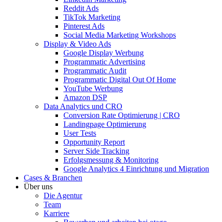
Reddit Ads
TikTok Marketing
Pinterest Ads
Social Media Marketing Workshops
Display & Video Ads
Google Display Werbung
Programmatic Advertising
Programmatic Audit
Programmatic Digital Out Of Home
YouTube Werbung
Amazon DSP
Data Analytics und CRO
Conversion Rate Optimierung | CRO
Landingpage Optimierung
User Tests
Opportunity Report
Server Side Tracking
Erfolgsmessung & Monitoring
Google Analytics 4 Einrichtung und Migration
Cases & Branchen
Über uns
Die Agentur
Team
Karriere