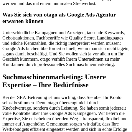
werben und das mit einem minimalen Streuverlust.
Was Sie sich von otago als Google Ads Agentur
erwarten können
Unterschiedliche Kampagnen und Anzeigen, tausende Keywords,
Gebotsauktionen, Fachbegriffe wie Quality Score, Landingpages
und etliche Kennzahlen, die richtig interpretiert werden müssen:
Google Ads buchen überfordert schnell, wenn man sich nicht tagein,
tagaus damit beschäftigt. Und Sie wollen sich ja vor allem um Ihr
Geschäft kümmern. otago verhilft Ihrem Unternehmen zu mehr
Kund:innen durch professionelles Suchmaschinenmarketing.
Suchmaschinenmarketing: Unsere
Expertise – Ihre Bedürfnisse
Bei der SEA-Betreuung ist uns wichtig, dass Sie über Ihr Konto
selbst bestimmen. Denn otago überzeugt nicht durch
Knebelverträge, sondern durch Leistung. Sie haben somit jederzeit
volle Kontrolle über Ihre Google Ads Kampagnen. Wir liefern die
Expertise, Sie entscheiden über den Weg – transparent, flexibel und
immer auf Augenhöhe. Gemeinsam sorgen wir dafür, dass Ihre
Werbebudgets effizient eingesetzt werden und sich in echte Erfolge