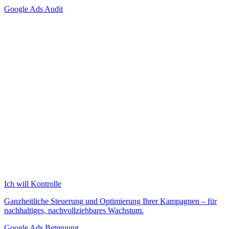
Google Ads Audit
Ich will Kontrolle
Ganzheitliche Steuerung und Optimierung Ihrer Kampagnen – für
nachhaltiges, nachvollziehbares Wachstum.
Google Ads Betreuung