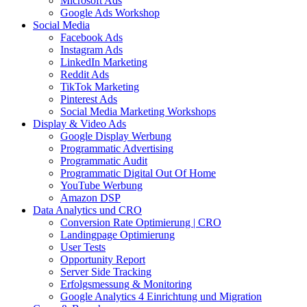
Microsoft Ads
Google Ads Workshop
Social Media
Facebook Ads
Instagram Ads
LinkedIn Marketing
Reddit Ads
TikTok Marketing
Pinterest Ads
Social Media Marketing Workshops
Display & Video Ads
Google Display Werbung
Programmatic Advertising
Programmatic Audit
Programmatic Digital Out Of Home
YouTube Werbung
Amazon DSP
Data Analytics und CRO
Conversion Rate Optimierung | CRO
Landingpage Optimierung
User Tests
Opportunity Report
Server Side Tracking
Erfolgsmessung & Monitoring
Google Analytics 4 Einrichtung und Migration