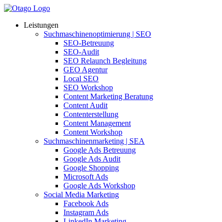
Leistungen
Suchmaschinenoptimierung | SEO
SEO-Betreuung
SEO-Audit
SEO Relaunch Begleitung
GEO Agentur
Local SEO
SEO Workshop
Content Marketing Beratung
Content Audit
Contenterstellung
Content Management
Content Workshop
Suchmaschinenmarketing | SEA
Google Ads Betreuung
Google Ads Audit
Google Shopping
Microsoft Ads
Google Ads Workshop
Social Media Marketing
Facebook Ads
Instagram Ads
LinkedIn Marketing