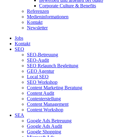
Bewerben und arbeiten bei otago
Corporate Culture & Benefits
Referenzen
Medieninformationen
Kontakt
Newsletter
Jobs
Kontakt
SEO
SEO-Betreuung
SEO-Audit
SEO Relaunch Begleitung
GEO Agentur
Local SEO
SEO Workshop
Content Marketing Beratung
Content Audit
Contenterstellung
Content Management
Content Workshop
SEA
Google Ads Betreuung
Google Ads Audit
Google Shopping