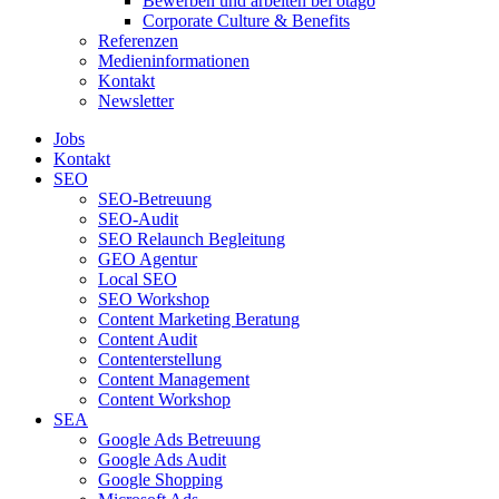
Bewerben und arbeiten bei otago
Corporate Culture & Benefits
Referenzen
Medieninformationen
Kontakt
Newsletter
Jobs
Kontakt
SEO
SEO-Betreuung
SEO-Audit
SEO Relaunch Begleitung
GEO Agentur
Local SEO
SEO Workshop
Content Marketing Beratung
Content Audit
Contenterstellung
Content Management
Content Workshop
SEA
Google Ads Betreuung
Google Ads Audit
Google Shopping