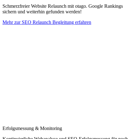
Schmerzfreier Website Relaunch mit otago. Google Rankings
sichern und weiterhin gefunden werden!
Mehr zur SEO Relaunch Begleitung erfahren
Erfolgsmessung & Monitoring
Kontinuierliche Webanalyse und SEO-Erfolgsmessung für noch