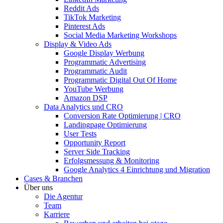
Reddit Ads
TikTok Marketing
Pinterest Ads
Social Media Marketing Workshops
Display & Video Ads
Google Display Werbung
Programmatic Advertising
Programmatic Audit
Programmatic Digital Out Of Home
YouTube Werbung
Amazon DSP
Data Analytics und CRO
Conversion Rate Optimierung | CRO
Landingpage Optimierung
User Tests
Opportunity Report
Server Side Tracking
Erfolgsmessung & Monitoring
Google Analytics 4 Einrichtung und Migration
Cases & Branchen
Über uns
Die Agentur
Team
Karriere