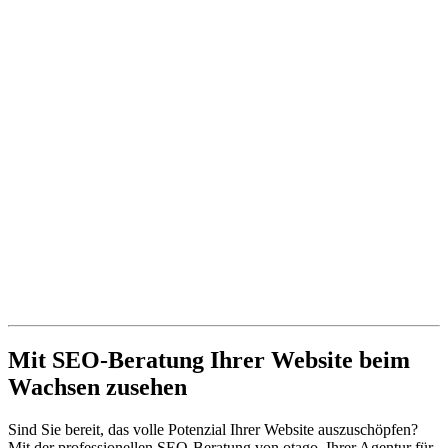
Mit SEO-Beratung Ihrer Website beim
Wachsen zusehen
Sind Sie bereit, das volle Potenzial Ihrer Website auszuschöpfen?
Mit der professionellen SEO-Beratung von otago, Ihrer Agentur für