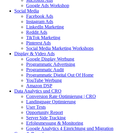
Microsoft Ads
Google Ads Workshop
Social Media
Facebook Ads
Instagram Ads
LinkedIn Marketing
Reddit Ads
TikTok Marketing
Pinterest Ads
Social Media Marketing Workshops
Display & Video Ads
Google Display Werbung
Programmatic Advertising
Programmatic Audit
Programmatic Digital Out Of Home
YouTube Werbung
Amazon DSP
Data Analytics und CRO
Conversion Rate Optimierung | CRO
Landingpage Optimierung
User Tests
Opportunity Report
Server Side Tracking
Erfolgsmessung & Monitoring
Google Analytics 4 Einrichtung und Migration