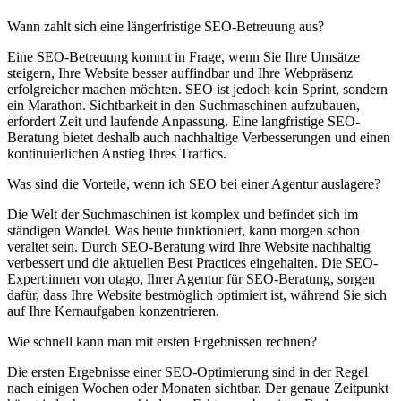
Wann zahlt sich eine längerfristige SEO-Betreuung aus?
Eine SEO-Betreuung kommt in Frage, wenn Sie Ihre Umsätze
steigern, Ihre Website besser auffindbar und Ihre Webpräsenz
erfolgreicher machen möchten. SEO ist jedoch kein Sprint, sondern
ein Marathon. Sichtbarkeit in den Suchmaschinen aufzubauen,
erfordert Zeit und laufende Anpassung. Eine langfristige SEO-
Beratung bietet deshalb auch nachhaltige Verbesserungen und einen
kontinuierlichen Anstieg Ihres Traffics.
Was sind die Vorteile, wenn ich SEO bei einer Agentur auslagere?
Die Welt der Suchmaschinen ist komplex und befindet sich im
ständigen Wandel. Was heute funktioniert, kann morgen schon
veraltet sein. Durch SEO-Beratung wird Ihre Website nachhaltig
verbessert und die aktuellen Best Practices eingehalten. Die SEO-
Expert:innen von otago, Ihrer Agentur für SEO-Beratung, sorgen
dafür, dass Ihre Website bestmöglich optimiert ist, während Sie sich
auf Ihre Kernaufgaben konzentrieren.
Wie schnell kann man mit ersten Ergebnissen rechnen?
Die ersten Ergebnisse einer SEO-Optimierung sind in der Regel
nach einigen Wochen oder Monaten sichtbar. Der genaue Zeitpunkt