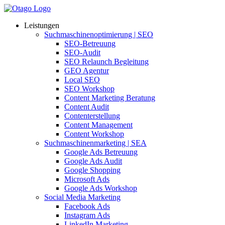
Leistungen
Suchmaschinenoptimierung | SEO
SEO-Betreuung
SEO-Audit
SEO Relaunch Begleitung
GEO Agentur
Local SEO
SEO Workshop
Content Marketing Beratung
Content Audit
Contenterstellung
Content Management
Content Workshop
Suchmaschinenmarketing | SEA
Google Ads Betreuung
Google Ads Audit
Google Shopping
Microsoft Ads
Google Ads Workshop
Social Media Marketing
Facebook Ads
Instagram Ads
LinkedIn Marketing