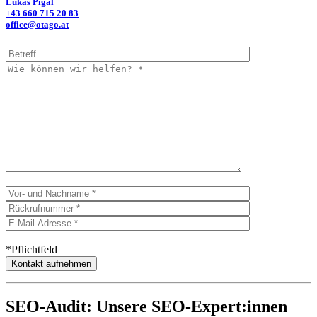
Lukas Pigal
+43 660 715 20 83
office@otago.at
*Pflichtfeld
SEO-Audit: Unsere SEO-Expert:innen