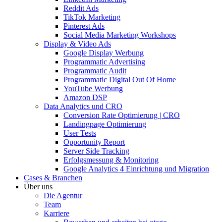
Reddit Ads
TikTok Marketing
Pinterest Ads
Social Media Marketing Workshops
Display & Video Ads
Google Display Werbung
Programmatic Advertising
Programmatic Audit
Programmatic Digital Out Of Home
YouTube Werbung
Amazon DSP
Data Analytics und CRO
Conversion Rate Optimierung | CRO
Landingpage Optimierung
User Tests
Opportunity Report
Server Side Tracking
Erfolgsmessung & Monitoring
Google Analytics 4 Einrichtung und Migration
Cases & Branchen
Über uns
Die Agentur
Team
Karriere