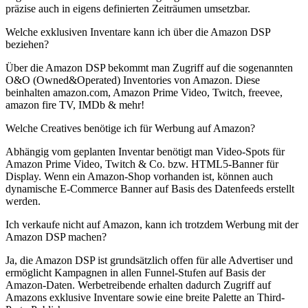
präzise auch in eigens definierten Zeiträumen umsetzbar.
Welche exklusiven Inventare kann ich über die Amazon DSP
beziehen?
Über die Amazon DSP bekommt man Zugriff auf die sogenannten
O&O (Owned&Operated) Inventories von Amazon. Diese
beinhalten amazon.com, Amazon Prime Video, Twitch, freevee,
amazon fire TV, IMDb & mehr!
Welche Creatives benötige ich für Werbung auf Amazon?
Abhängig vom geplanten Inventar benötigt man Video-Spots für
Amazon Prime Video, Twitch & Co. bzw. HTML5-Banner für
Display. Wenn ein Amazon-Shop vorhanden ist, können auch
dynamische E-Commerce Banner auf Basis des Datenfeeds erstellt
werden.
Ich verkaufe nicht auf Amazon, kann ich trotzdem Werbung mit der
Amazon DSP machen?
Ja, die Amazon DSP ist grundsätzlich offen für alle Advertiser und
ermöglicht Kampagnen in allen Funnel-Stufen auf Basis der
Amazon-Daten. Werbetreibende erhalten dadurch Zugriff auf
Amazons exklusive Inventare sowie eine breite Palette an Third-