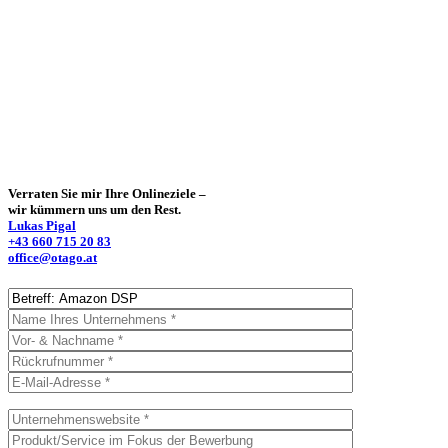
Verraten Sie mir Ihre Onlineziele –
wir kümmern uns um den Rest.
Lukas Pigal
+43 660 715 20 83
office@otago.at