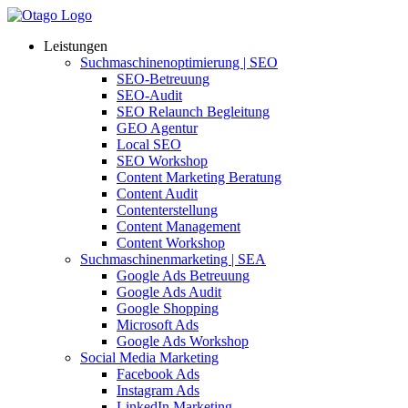
Leistungen
Suchmaschinenoptimierung | SEO
SEO-Betreuung
SEO-Audit
SEO Relaunch Begleitung
GEO Agentur
Local SEO
SEO Workshop
Content Marketing Beratung
Content Audit
Contenterstellung
Content Management
Content Workshop
Suchmaschinenmarketing | SEA
Google Ads Betreuung
Google Ads Audit
Google Shopping
Microsoft Ads
Google Ads Workshop
Social Media Marketing
Facebook Ads
Instagram Ads
LinkedIn Marketing