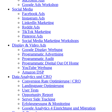
Microsoft Ads
Google Ads Workshop
Social Media
Facebook Ads
Instagram Ads
LinkedIn Marketing
Reddit Ads
TikTok Marketing
Pinterest Ads
Social Media Marketing Workshops
Display & Video Ads
Google Display Werbung
Programmatic Advertising
Programmatic Audit
Programmatic Digital Out Of Home
YouTube Werbung
Amazon DSP
Data Analytics und CRO
Conversion Rate Optimierung | CRO
Landingpage Optimierung
User Tests
Opportunity Report
Server Side Tracking
Erfolgsmessung & Monitoring
Google Analytics 4 Einrichtung und Migration