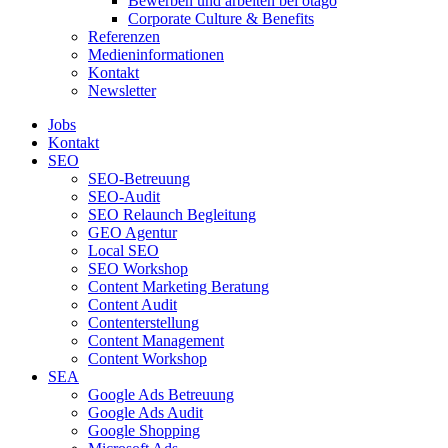
Bewerben und arbeiten bei otago
Corporate Culture & Benefits
Referenzen
Medieninformationen
Kontakt
Newsletter
Jobs
Kontakt
SEO
SEO-Betreuung
SEO-Audit
SEO Relaunch Begleitung
GEO Agentur
Local SEO
SEO Workshop
Content Marketing Beratung
Content Audit
Contenterstellung
Content Management
Content Workshop
SEA
Google Ads Betreuung
Google Ads Audit
Google Shopping