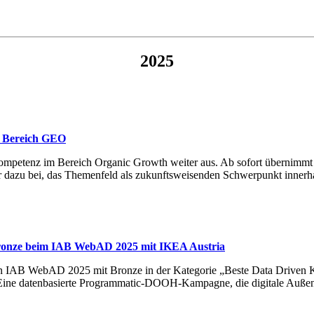
2025
m Bereich GEO
Kompetenz im Bereich Organic Growth weiter aus. Ab sofort übernimmt
r dazu bei, das Themenfeld als zukunftsweisenden Schwerpunkt innerha
 Bronze beim IAB WebAD 2025 mit IKEA Austria
en IAB WebAD 2025 mit Bronze in der Kategorie „Beste Data Driven
ine datenbasierte Programmatic-DOOH-Kampagne, die digitale Außenw