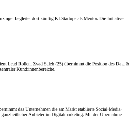
nger begleitet dort künftig KI-Startups als Mentor. Die Initiative
lient Lead Rollen. Zyad Saleh (25) übernimmt die Position des Data &
zentraler Kund:innenbereiche.
übernimmt das Unternehmen die am Markt etablierte Social-Media-
ls ganzheitlicher Anbieter im Digitalmarketing. Mit der Übernahme