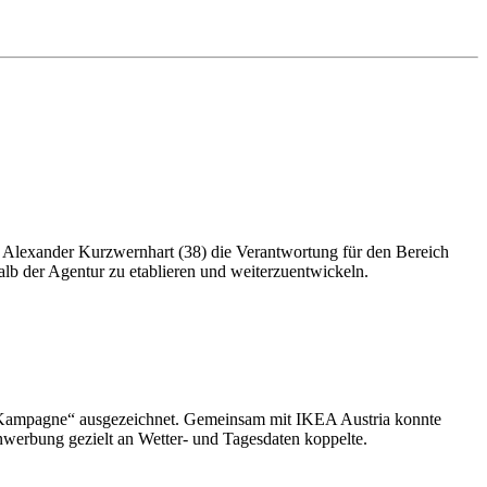
 Alexander Kurzwernhart (38) die Verantwortung für den Bereich
lb der Agentur zu etablieren und weiterzuentwickeln.
 Kampagne“ ausgezeichnet. Gemeinsam mit IKEA Austria konnte
erbung gezielt an Wetter- und Tagesdaten koppelte.