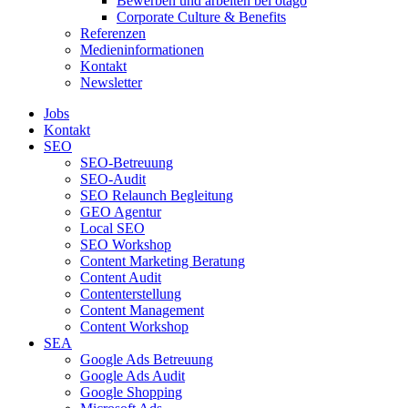
Bewerben und arbeiten bei otago
Corporate Culture & Benefits
Referenzen
Medieninformationen
Kontakt
Newsletter
Jobs
Kontakt
SEO
SEO-Betreuung
SEO-Audit
SEO Relaunch Begleitung
GEO Agentur
Local SEO
SEO Workshop
Content Marketing Beratung
Content Audit
Contenterstellung
Content Management
Content Workshop
SEA
Google Ads Betreuung
Google Ads Audit
Google Shopping