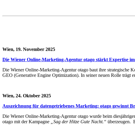
Wien, 19. November 2025
Die Wiener Online-Marketing-Agentur otago stärkt Expertise i
Die Wiener Online-Marketing-Agentur otago baut ihre strategische 
GEO (Generative Engine Optimization). In seiner neuen Rolle trägt e
Wien, 24. Oktober 2025
Auszeichnung für datengetriebenes Marketing: otago gewinnt
Die Wiener Online-Marketing-Agentur otago wurde beim diesjährig
otago mit der Kampagne
„Sag der Hitze Gute Nacht.“
überzeugen. E