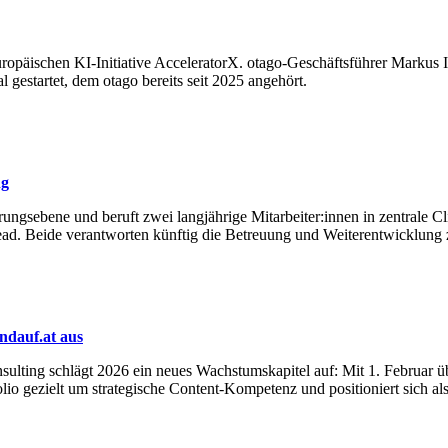
päischen KI-Initiative AcceleratorX. otago-Geschäftsführer Markus Inzi
estartet, dem otago bereits seit 2025 angehört.
ng
rungsebene und beruft zwei langjährige Mitarbeiter:innen in zentrale C
Lead. Beide verantworten künftig die Betreuung und Weiterentwicklung 
dauf.at aus
ulting schlägt 2026 ein neues Wachstumskapitel auf: Mit 1. Februar 
lio gezielt um strategische Content-Kompetenz und positioniert sich a