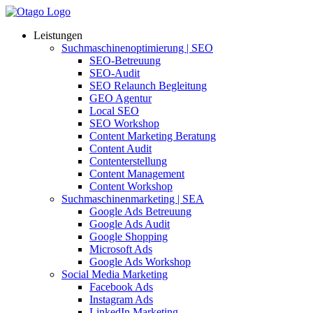
Leistungen
Suchmaschinenoptimierung | SEO
SEO-Betreuung
SEO-Audit
SEO Relaunch Begleitung
GEO Agentur
Local SEO
SEO Workshop
Content Marketing Beratung
Content Audit
Contenterstellung
Content Management
Content Workshop
Suchmaschinenmarketing | SEA
Google Ads Betreuung
Google Ads Audit
Google Shopping
Microsoft Ads
Google Ads Workshop
Social Media Marketing
Facebook Ads
Instagram Ads
LinkedIn Marketing