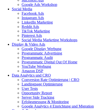
Microsoft Ads
Google Ads Workshop
Social Media
Facebook Ads
Instagram Ads
LinkedIn Marketing
Reddit Ads
TikTok Marketing
Pinterest Ads
Social Media Marketing Workshops
Display & Video Ads
Google Display Werbung
Programmatic Advertising
Programmatic Audit
Programmatic Digital Out Of Home
YouTube Werbung
Amazon DSP
Data Analytics und CRO
Conversion Rate Optimierung | CRO
Landingpage Optimierung
User Tests
Opportunity Report
Server Side Tracking
Erfolgsmessung & Monitoring
Google Analytics 4 Einrichtung und Migration