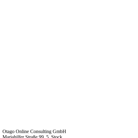
Otago Online Consulting GmbH
Mariahilfer Straße 99, 5. Stock