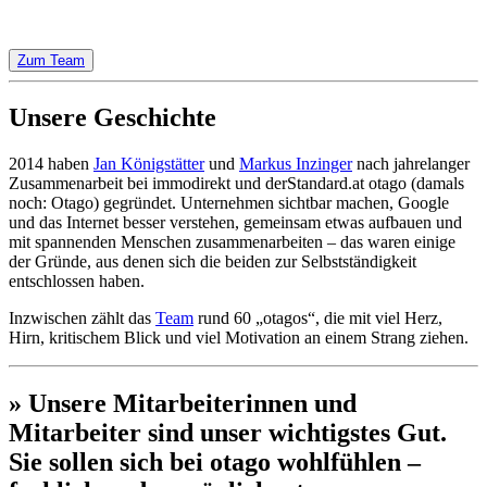
Zum Team
Unsere Geschichte
2014 haben
Jan Königstätter
und
Markus Inzinger
nach jahrelanger
Zusammenarbeit bei immodirekt und derStandard.at otago (damals
noch: Otago) gegründet. Unternehmen sichtbar machen, Google
und das Internet besser verstehen, gemeinsam etwas aufbauen und
mit spannenden Menschen zusammenarbeiten – das waren einige
der Gründe, aus denen sich die beiden zur Selbstständigkeit
entschlossen haben.
Inzwischen zählt das
Team
rund 60 „otagos“, die mit viel Herz,
Hirn, kritischem Blick und viel Motivation an einem Strang ziehen.
» Unsere Mitarbeiterinnen und
Mitarbeiter sind unser wichtigstes Gut.
Sie sollen sich bei otago wohlfühlen –