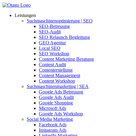
Leistungen
Suchmaschinenoptimierung | SEO
SEO-Betreuung
SEO-Audit
SEO Relaunch Begleitung
GEO Agentur
Local SEO
SEO Workshop
Content Marketing Beratung
Content Audit
Contenterstellung
Content Management
Content Workshop
Suchmaschinenmarketing | SEA
Google Ads Betreuung
Google Ads Audit
Google Shopping
Microsoft Ads
Google Ads Workshop
Social Media Marketing
Facebook Ads
Instagram Ads
LinkedIn Marketing