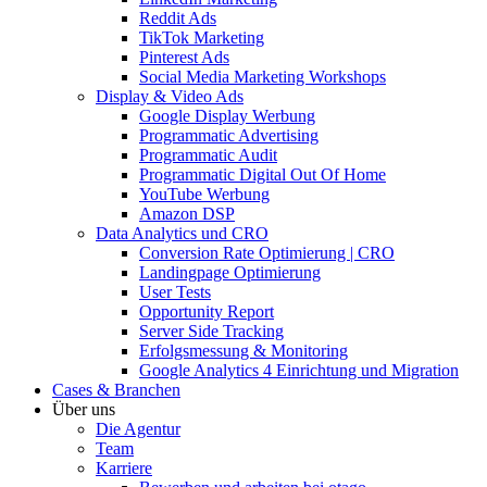
Reddit Ads
TikTok Marketing
Pinterest Ads
Social Media Marketing Workshops
Display & Video Ads
Google Display Werbung
Programmatic Advertising
Programmatic Audit
Programmatic Digital Out Of Home
YouTube Werbung
Amazon DSP
Data Analytics und CRO
Conversion Rate Optimierung | CRO
Landingpage Optimierung
User Tests
Opportunity Report
Server Side Tracking
Erfolgsmessung & Monitoring
Google Analytics 4 Einrichtung und Migration
Cases & Branchen
Über uns
Die Agentur
Team
Karriere