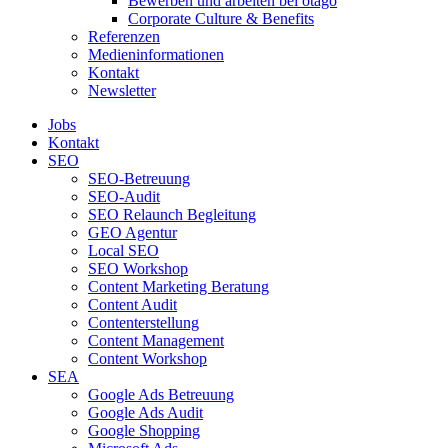
Bewerben und arbeiten bei otago
Corporate Culture & Benefits
Referenzen
Medieninformationen
Kontakt
Newsletter
Jobs
Kontakt
SEO
SEO-Betreuung
SEO-Audit
SEO Relaunch Begleitung
GEO Agentur
Local SEO
SEO Workshop
Content Marketing Beratung
Content Audit
Contenterstellung
Content Management
Content Workshop
SEA
Google Ads Betreuung
Google Ads Audit
Google Shopping