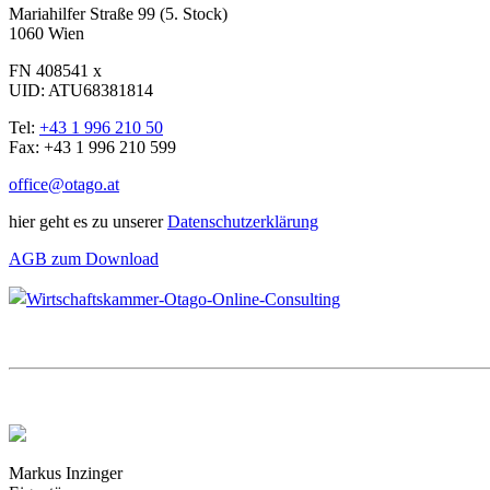
Mariahilfer Straße 99 (5. Stock)
1060 Wien
FN 408541 x
UID: ATU68381814
Tel:
+43 1 996 210 50
Fax: +43 1 996 210 599
office@otago.at
hier geht es zu unserer
Datenschutzerklärung
AGB zum Download
Markus Inzinger