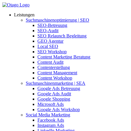
Leistungen
Suchmaschinenoptimierung | SEO
SEO-Betreuung
SEO-Audit
SEO Relaunch Begleitung
GEO Agentur
Local SEO
SEO Workshop
Content Marketing Beratung
Content Audit
Contenterstellung
Content Management
Content Workshop
Suchmaschinenmarketing | SEA
Google Ads Betreuung
Google Ads Audit
Google Shopping
Microsoft Ads
Google Ads Workshop
Social Media Marketing
Facebook Ads
Instagram Ads
LinkedIn Marketing