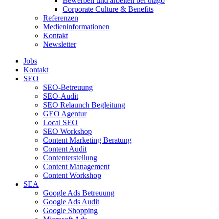
Bewerben und arbeiten bei otago
Corporate Culture & Benefits
Referenzen
Medieninformationen
Kontakt
Newsletter
Jobs
Kontakt
SEO
SEO-Betreuung
SEO-Audit
SEO Relaunch Begleitung
GEO Agentur
Local SEO
SEO Workshop
Content Marketing Beratung
Content Audit
Contenterstellung
Content Management
Content Workshop
SEA
Google Ads Betreuung
Google Ads Audit
Google Shopping