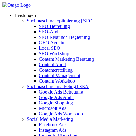
Leistungen
Suchmaschinenoptimierung | SEO
SEO-Betreuung
SEO-Audit
SEO Relaunch Begleitung
GEO Agentur
Local SEO
SEO Workshop
Content Marketing Beratung
Content Audit
Contenterstellung
Content Management
Content Workshop
Suchmaschinenmarketing | SEA
Google Ads Betreuung
Google Ads Audit
Google Shopping
Microsoft Ads
Google Ads Workshop
Social Media Marketing
Facebook Ads
Instagram Ads
LinkedIn Marketing