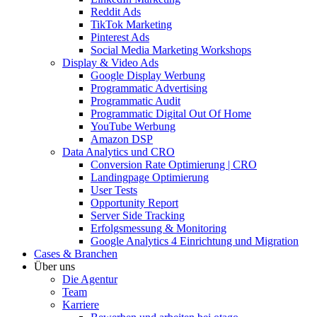
Reddit Ads
TikTok Marketing
Pinterest Ads
Social Media Marketing Workshops
Display & Video Ads
Google Display Werbung
Programmatic Advertising
Programmatic Audit
Programmatic Digital Out Of Home
YouTube Werbung
Amazon DSP
Data Analytics und CRO
Conversion Rate Optimierung | CRO
Landingpage Optimierung
User Tests
Opportunity Report
Server Side Tracking
Erfolgsmessung & Monitoring
Google Analytics 4 Einrichtung und Migration
Cases & Branchen
Über uns
Die Agentur
Team
Karriere