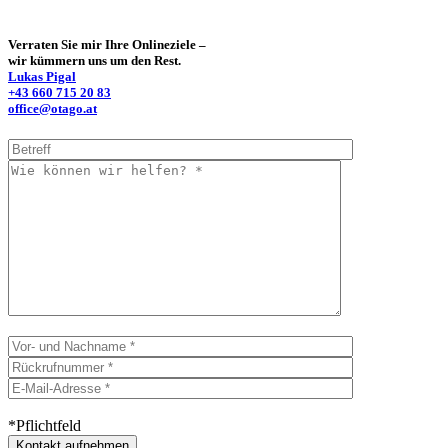
Verraten Sie mir Ihre Onlineziele –
wir kümmern uns um den Rest.
Lukas Pigal
+43 660 715 20 83
office@otago.at
*Pflichtfeld