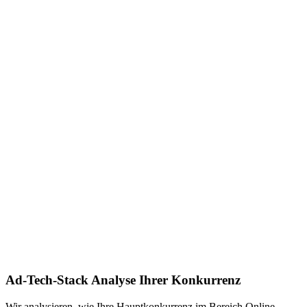
Ad-Tech-Stack Analyse Ihrer Konkurrenz
Wir analysieren, wie Ihre Hauptkonkurrenz im Bereich Online-