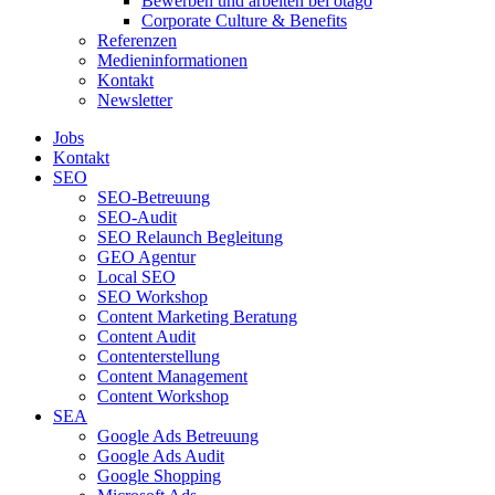
Bewerben und arbeiten bei otago
Corporate Culture & Benefits
Referenzen
Medieninformationen
Kontakt
Newsletter
Jobs
Kontakt
SEO
SEO-Betreuung
SEO-Audit
SEO Relaunch Begleitung
GEO Agentur
Local SEO
SEO Workshop
Content Marketing Beratung
Content Audit
Contenterstellung
Content Management
Content Workshop
SEA
Google Ads Betreuung
Google Ads Audit
Google Shopping