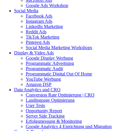
Microsoft Ads
Google Ads Workshop
Social Media
Facebook Ads
Instagram Ads
LinkedIn Marketing
Reddit Ads
TikTok Marketing
Pinterest Ads
Social Media Marketing Workshops
Display & Video Ads
Google Display Werbung
Programmatic Advertising
Programmatic Audit
Programmatic Digital Out Of Home
YouTube Werbung
Amazon DSP
Data Analytics und CRO
Conversion Rate Optimierung | CRO
Landingpage Optimierung
User Tests
Opportunity Report
Server Side Tracking
Erfolgsmessung & Monitoring
Google Analytics 4 Einrichtung und Migration