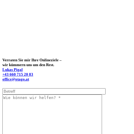
Verraten Sie mir Ihre Onlineziele –
wir kümmern uns um den Rest.
Lukas Pigal
+43 660 715 20 83
office@otago.at