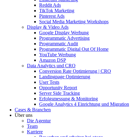
Reddit Ads
TikTok Marketing
Pinterest Ads
Social Media Marketing Workshops
Display & Video Ads
Google Display Werbung
Programmatic Advertising
Programmatic Audit
Programmatic Digital Out Of Home
YouTube Werbung
Amazon DSP
Data Analytics und CRO
Conversion Rate Optimierung | CRO
Landingpage Optimierung
User Tests
Opportunity Report
Server Side Tracking
Erfolgsmessung & Monitoring
Google Analytics 4 Einrichtung und Migration
Cases & Branchen
Über uns
Die Agentur
Team
Karriere