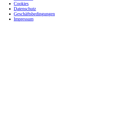
Cookies
Datenschutz
Geschäftsbedingungen
Impressum