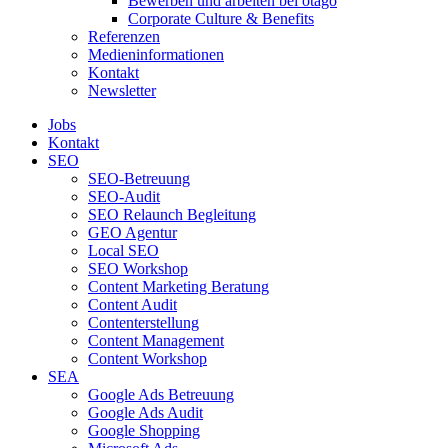
Bewerben und arbeiten bei otago
Corporate Culture & Benefits
Referenzen
Medieninformationen
Kontakt
Newsletter
Jobs
Kontakt
SEO
SEO-Betreuung
SEO-Audit
SEO Relaunch Begleitung
GEO Agentur
Local SEO
SEO Workshop
Content Marketing Beratung
Content Audit
Contenterstellung
Content Management
Content Workshop
SEA
Google Ads Betreuung
Google Ads Audit
Google Shopping