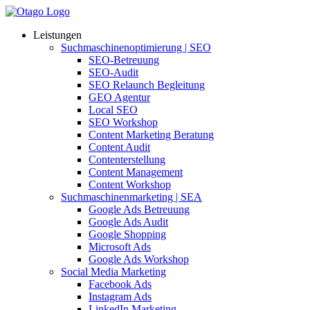
Leistungen
Suchmaschinenoptimierung | SEO
SEO-Betreuung
SEO-Audit
SEO Relaunch Begleitung
GEO Agentur
Local SEO
SEO Workshop
Content Marketing Beratung
Content Audit
Contenterstellung
Content Management
Content Workshop
Suchmaschinenmarketing | SEA
Google Ads Betreuung
Google Ads Audit
Google Shopping
Microsoft Ads
Google Ads Workshop
Social Media Marketing
Facebook Ads
Instagram Ads
LinkedIn Marketing