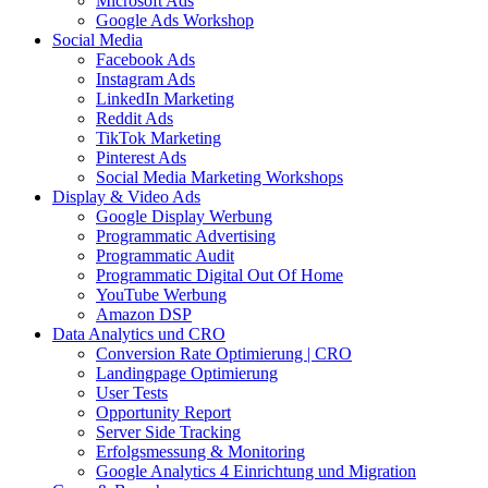
Microsoft Ads
Google Ads Workshop
Social Media
Facebook Ads
Instagram Ads
LinkedIn Marketing
Reddit Ads
TikTok Marketing
Pinterest Ads
Social Media Marketing Workshops
Display & Video Ads
Google Display Werbung
Programmatic Advertising
Programmatic Audit
Programmatic Digital Out Of Home
YouTube Werbung
Amazon DSP
Data Analytics und CRO
Conversion Rate Optimierung | CRO
Landingpage Optimierung
User Tests
Opportunity Report
Server Side Tracking
Erfolgsmessung & Monitoring
Google Analytics 4 Einrichtung und Migration