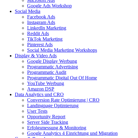
Microsoft Ads
Google Ads Workshop
Social Media
Facebook Ads
Instagram Ads
LinkedIn Marketing
Reddit Ads
TikTok Marketing
Pinterest Ads
Social Media Marketing Workshops
Display & Video Ads
Google Display Werbung
Programmatic Advertising
Programmatic Audit
Programmatic Digital Out Of Home
YouTube Werbung
Amazon DSP
Data Analytics und CRO
Conversion Rate Optimierung | CRO
Landingpage Optimierung
User Tests
Opportunity Report
Server Side Tracking
Erfolgsmessung & Monitoring
Google Analytics 4 Einrichtung und Migration