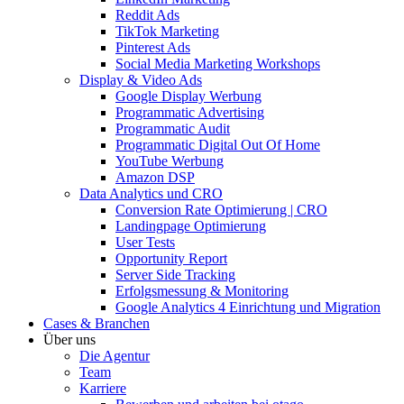
Reddit Ads
TikTok Marketing
Pinterest Ads
Social Media Marketing Workshops
Display & Video Ads
Google Display Werbung
Programmatic Advertising
Programmatic Audit
Programmatic Digital Out Of Home
YouTube Werbung
Amazon DSP
Data Analytics und CRO
Conversion Rate Optimierung | CRO
Landingpage Optimierung
User Tests
Opportunity Report
Server Side Tracking
Erfolgsmessung & Monitoring
Google Analytics 4 Einrichtung und Migration
Cases & Branchen
Über uns
Die Agentur
Team
Karriere