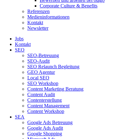
Bewerben und arbeiten bei otago
Corporate Culture & Benefits
Referenzen
Medieninformationen
Kontakt
Newsletter
Jobs
Kontakt
SEO
SEO-Betreuung
SEO-Audit
SEO Relaunch Begleitung
GEO Agentur
Local SEO
SEO Workshop
Content Marketing Beratung
Content Audit
Contenterstellung
Content Management
Content Workshop
SEA
Google Ads Betreuung
Google Ads Audit
Google Shopping