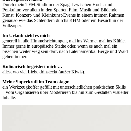
Durch mein TFM-Studium der Spagat zwischen Hoch- und
Popkultur, vor allem in den Sparten Film, Musik und Bildende
Kunst: Konzert- und Kleinkunst-Events in einem intimen Rahmen
genauso wie das Schlendern durchs KHM oder ein Besuch in der
Volksoper.
Im Urlaub zieht es mich
generell in alle Himmelsrichtungen, mal ins Warme, mal ins Kühle.
Immer gerne in europäische Städte oder, wenn es auch mal ein
bisschen weiter weg sein darf, nach Lateinamerika. Berge und Wald
gehen immer.
Kulinarisch begeistert mich …
alles, wo viel Liebe drinsteckt (außer Kiwis).
Meine Superkraft im Team otago:
ein Werkzeugkoffer gefüllt mit unterschiedlichen praktischen Skills
– vom Organisieren über Moderieren bis hin zum Gestalten visueller
Inhalte.