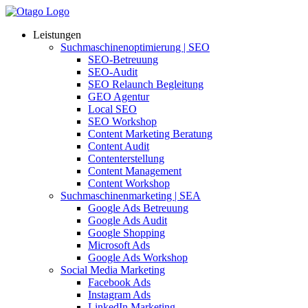
Leistungen
Suchmaschinenoptimierung | SEO
SEO-Betreuung
SEO-Audit
SEO Relaunch Begleitung
GEO Agentur
Local SEO
SEO Workshop
Content Marketing Beratung
Content Audit
Contenterstellung
Content Management
Content Workshop
Suchmaschinenmarketing | SEA
Google Ads Betreuung
Google Ads Audit
Google Shopping
Microsoft Ads
Google Ads Workshop
Social Media Marketing
Facebook Ads
Instagram Ads
LinkedIn Marketing