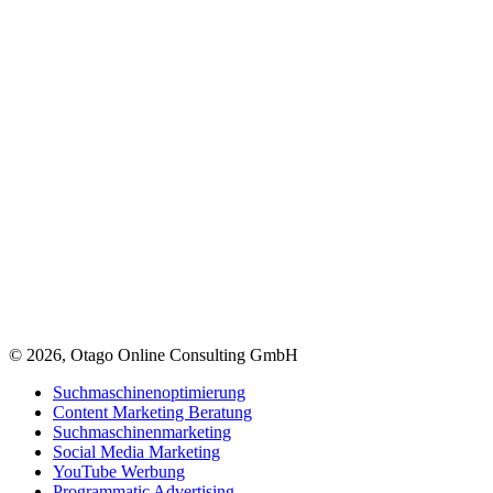
© 2026, Otago Online Consulting GmbH
Suchmaschinenoptimierung
Content Marketing Beratung
Suchmaschinenmarketing
Social Media Marketing
YouTube Werbung
Programmatic Advertising