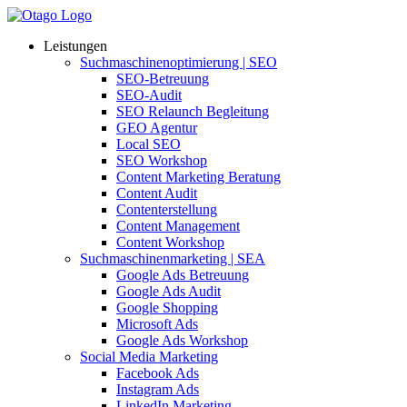
Leistungen
Suchmaschinenoptimierung | SEO
SEO-Betreuung
SEO-Audit
SEO Relaunch Begleitung
GEO Agentur
Local SEO
SEO Workshop
Content Marketing Beratung
Content Audit
Contenterstellung
Content Management
Content Workshop
Suchmaschinenmarketing | SEA
Google Ads Betreuung
Google Ads Audit
Google Shopping
Microsoft Ads
Google Ads Workshop
Social Media Marketing
Facebook Ads
Instagram Ads
LinkedIn Marketing