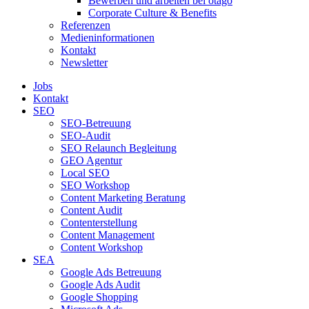
Bewerben und arbeiten bei otago
Corporate Culture & Benefits
Referenzen
Medieninformationen
Kontakt
Newsletter
Jobs
Kontakt
SEO
SEO-Betreuung
SEO-Audit
SEO Relaunch Begleitung
GEO Agentur
Local SEO
SEO Workshop
Content Marketing Beratung
Content Audit
Contenterstellung
Content Management
Content Workshop
SEA
Google Ads Betreuung
Google Ads Audit
Google Shopping