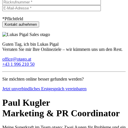
*Pflichtfeld
Guten Tag, ich bin Lukas Pigal
Verraten Sie mir Ihre Onlineziele – wir kümmern uns um den Rest.
office@otago.at
+43 1 996 210 50
Sie möchten online besser gefunden werden?
Jetzt unverbindliches Erstgespräch vereinbaren
Paul Kugler
Marketing & PR Coordinator
Meine Superkraft im Team otago: Zwei Augen für Probleme und ein