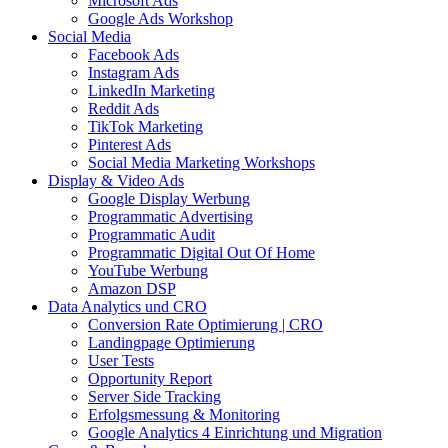
Microsoft Ads
Google Ads Workshop
Social Media
Facebook Ads
Instagram Ads
LinkedIn Marketing
Reddit Ads
TikTok Marketing
Pinterest Ads
Social Media Marketing Workshops
Display & Video Ads
Google Display Werbung
Programmatic Advertising
Programmatic Audit
Programmatic Digital Out Of Home
YouTube Werbung
Amazon DSP
Data Analytics und CRO
Conversion Rate Optimierung | CRO
Landingpage Optimierung
User Tests
Opportunity Report
Server Side Tracking
Erfolgsmessung & Monitoring
Google Analytics 4 Einrichtung und Migration