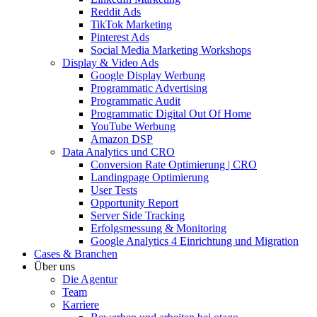
Reddit Ads
TikTok Marketing
Pinterest Ads
Social Media Marketing Workshops
Display & Video Ads
Google Display Werbung
Programmatic Advertising
Programmatic Audit
Programmatic Digital Out Of Home
YouTube Werbung
Amazon DSP
Data Analytics und CRO
Conversion Rate Optimierung | CRO
Landingpage Optimierung
User Tests
Opportunity Report
Server Side Tracking
Erfolgsmessung & Monitoring
Google Analytics 4 Einrichtung und Migration
Cases & Branchen
Über uns
Die Agentur
Team
Karriere