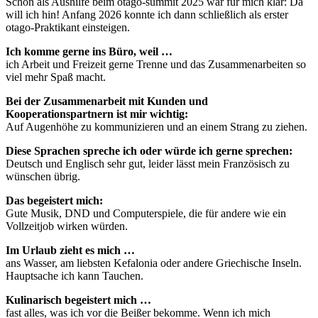
Schon als Aushilfe beim otago-summit 2025 war für mich klar: Da
will ich hin! Anfang 2026 konnte ich dann schließlich als erster
otago-Praktikant einsteigen.
Ich komme gerne ins Büro, weil …
ich Arbeit und Freizeit gerne Trenne und das Zusammenarbeiten so
viel mehr Spaß macht.
Bei der Zusammenarbeit mit Kunden und
Kooperationspartnern ist mir wichtig:
Auf Augenhöhe zu kommunizieren und an einem Strang zu ziehen.
Diese Sprachen spreche ich oder würde ich gerne sprechen:
Deutsch und Englisch sehr gut, leider lässt mein Französisch zu
wünschen übrig.
Das begeistert mich:
Gute Musik, DND und Computerspiele, die für andere wie ein
Vollzeitjob wirken würden.
Im Urlaub zieht es mich …
ans Wasser, am liebsten Kefalonia oder andere Griechische Inseln.
Hauptsache ich kann Tauchen.
Kulinarisch begeistert mich …
fast alles, was ich vor die Beißer bekomme. Wenn ich mich