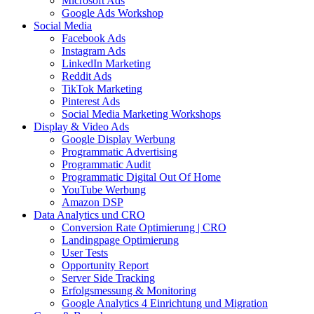
Microsoft Ads
Google Ads Workshop
Social Media
Facebook Ads
Instagram Ads
LinkedIn Marketing
Reddit Ads
TikTok Marketing
Pinterest Ads
Social Media Marketing Workshops
Display & Video Ads
Google Display Werbung
Programmatic Advertising
Programmatic Audit
Programmatic Digital Out Of Home
YouTube Werbung
Amazon DSP
Data Analytics und CRO
Conversion Rate Optimierung | CRO
Landingpage Optimierung
User Tests
Opportunity Report
Server Side Tracking
Erfolgsmessung & Monitoring
Google Analytics 4 Einrichtung und Migration