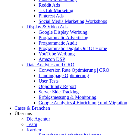
Reddit Ads
TikTok Marketing
Pinterest Ads
Social Media Marketing Workshops
Display & Video Ads
Google Display Werbung
Programmatic Advertising
Programmatic Audit
Programmatic Digital Out Of Home
YouTube Werbung
Amazon DSP
Data Analytics und CRO
Conversion Rate Optimierung | CRO
Landingpage Optimierung
User Tests
Opportunity Report
Server Side Tracking
Erfolgsmessung & Monitoring
Google Analytics 4 Einrichtung und Migration
Cases & Branchen
Über uns
Die Agentur
Team
Karriere