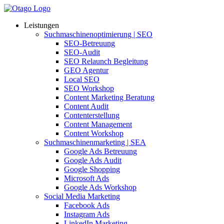
Leistungen
Suchmaschinenoptimierung | SEO
SEO-Betreuung
SEO-Audit
SEO Relaunch Begleitung
GEO Agentur
Local SEO
SEO Workshop
Content Marketing Beratung
Content Audit
Contenterstellung
Content Management
Content Workshop
Suchmaschinenmarketing | SEA
Google Ads Betreuung
Google Ads Audit
Google Shopping
Microsoft Ads
Google Ads Workshop
Social Media Marketing
Facebook Ads
Instagram Ads
LinkedIn Marketing