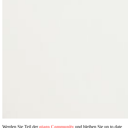
Werden Sie Teil der
otago Community
und bleiben Sie up to date