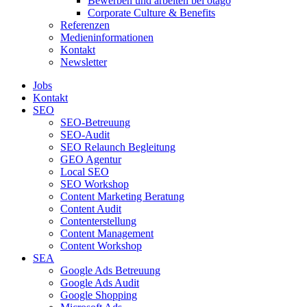
Bewerben und arbeiten bei otago
Corporate Culture & Benefits
Referenzen
Medieninformationen
Kontakt
Newsletter
Jobs
Kontakt
SEO
SEO-Betreuung
SEO-Audit
SEO Relaunch Begleitung
GEO Agentur
Local SEO
SEO Workshop
Content Marketing Beratung
Content Audit
Contenterstellung
Content Management
Content Workshop
SEA
Google Ads Betreuung
Google Ads Audit
Google Shopping