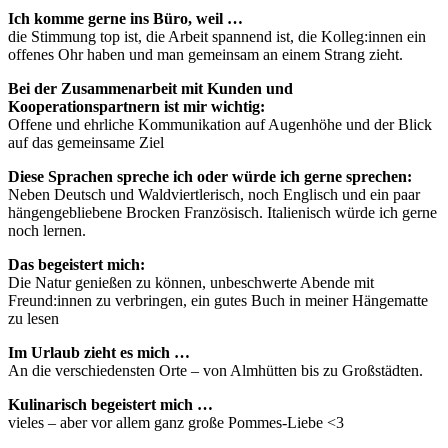
Ich komme gerne ins Büro, weil …
die Stimmung top ist, die Arbeit spannend ist, die Kolleg:innen ein
offenes Ohr haben und man gemeinsam an einem Strang zieht.
Bei der Zusammenarbeit mit Kunden und
Kooperationspartnern ist mir wichtig:
Offene und ehrliche Kommunikation auf Augenhöhe und der Blick
auf das gemeinsame Ziel
Diese Sprachen spreche ich oder würde ich gerne sprechen:
Neben Deutsch und Waldviertlerisch, noch Englisch und ein paar
hängengebliebene Brocken Französisch. Italienisch würde ich gerne
noch lernen.
Das begeistert mich:
Die Natur genießen zu können, unbeschwerte Abende mit
Freund:innen zu verbringen, ein gutes Buch in meiner Hängematte
zu lesen
Im Urlaub zieht es mich …
An die verschiedensten Orte – von Almhütten bis zu Großstädten.
Kulinarisch begeistert mich …
vieles – aber vor allem ganz große Pommes-Liebe <3