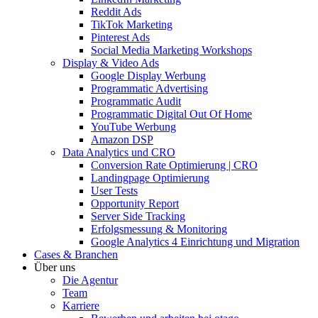
Reddit Ads
TikTok Marketing
Pinterest Ads
Social Media Marketing Workshops
Display & Video Ads
Google Display Werbung
Programmatic Advertising
Programmatic Audit
Programmatic Digital Out Of Home
YouTube Werbung
Amazon DSP
Data Analytics und CRO
Conversion Rate Optimierung | CRO
Landingpage Optimierung
User Tests
Opportunity Report
Server Side Tracking
Erfolgsmessung & Monitoring
Google Analytics 4 Einrichtung und Migration
Cases & Branchen
Über uns
Die Agentur
Team
Karriere