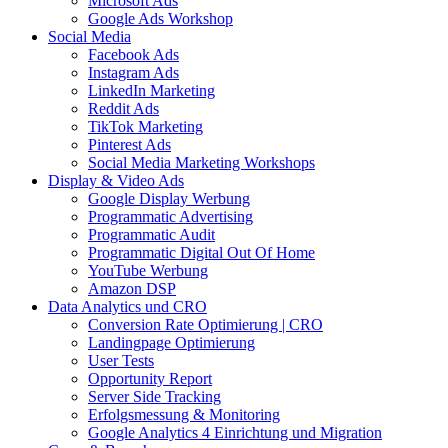
Microsoft Ads
Google Ads Workshop
Social Media
Facebook Ads
Instagram Ads
LinkedIn Marketing
Reddit Ads
TikTok Marketing
Pinterest Ads
Social Media Marketing Workshops
Display & Video Ads
Google Display Werbung
Programmatic Advertising
Programmatic Audit
Programmatic Digital Out Of Home
YouTube Werbung
Amazon DSP
Data Analytics und CRO
Conversion Rate Optimierung | CRO
Landingpage Optimierung
User Tests
Opportunity Report
Server Side Tracking
Erfolgsmessung & Monitoring
Google Analytics 4 Einrichtung und Migration