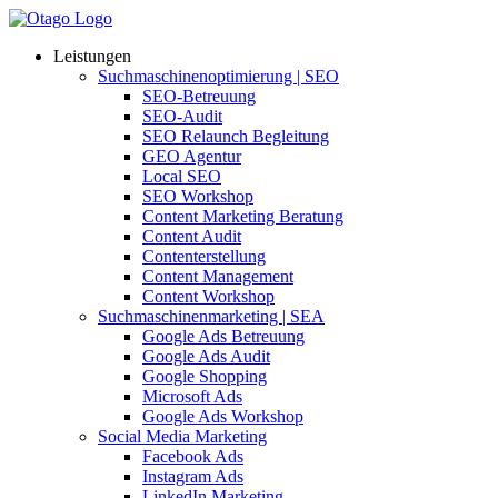
Leistungen
Suchmaschinenoptimierung | SEO
SEO-Betreuung
SEO-Audit
SEO Relaunch Begleitung
GEO Agentur
Local SEO
SEO Workshop
Content Marketing Beratung
Content Audit
Contenterstellung
Content Management
Content Workshop
Suchmaschinenmarketing | SEA
Google Ads Betreuung
Google Ads Audit
Google Shopping
Microsoft Ads
Google Ads Workshop
Social Media Marketing
Facebook Ads
Instagram Ads
LinkedIn Marketing