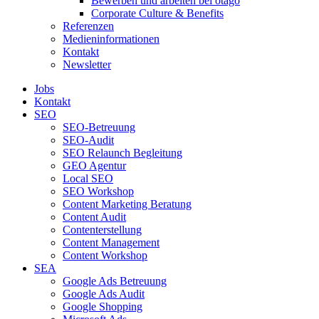
Bewerben und arbeiten bei otago
Corporate Culture & Benefits
Referenzen
Medieninformationen
Kontakt
Newsletter
Jobs
Kontakt
SEO
SEO-Betreuung
SEO-Audit
SEO Relaunch Begleitung
GEO Agentur
Local SEO
SEO Workshop
Content Marketing Beratung
Content Audit
Contenterstellung
Content Management
Content Workshop
SEA
Google Ads Betreuung
Google Ads Audit
Google Shopping