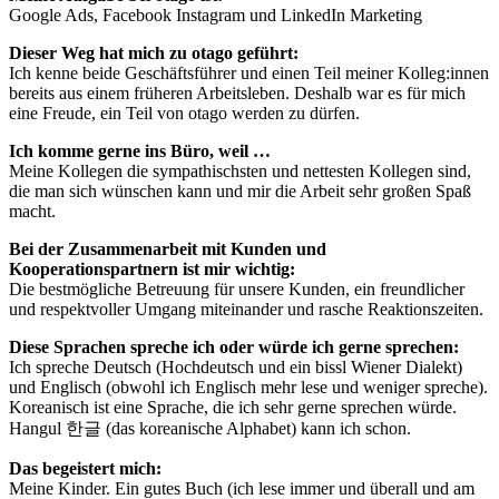
Google Ads, Facebook Instagram und LinkedIn Marketing
Dieser Weg hat mich zu otago geführt:
Ich kenne beide Geschäftsführer und einen Teil meiner Kolleg:innen
bereits aus einem früheren Arbeitsleben. Deshalb war es für mich
eine Freude, ein Teil von otago werden zu dürfen.
Ich komme gerne ins Büro, weil …
Meine Kollegen die sympathischsten und nettesten Kollegen sind,
die man sich wünschen kann und mir die Arbeit sehr großen Spaß
macht.
Bei der Zusammenarbeit mit Kunden und
Kooperationspartnern ist mir wichtig:
Die bestmögliche Betreuung für unsere Kunden, ein freundlicher
und respektvoller Umgang miteinander und rasche Reaktionszeiten.
Diese Sprachen spreche ich oder würde ich gerne sprechen:
Ich spreche Deutsch (Hochdeutsch und ein bissl Wiener Dialekt)
und Englisch (obwohl ich Englisch mehr lese und weniger spreche).
Koreanisch ist eine Sprache, die ich sehr gerne sprechen würde.
Hangul 한글 (das koreanische Alphabet) kann ich schon.
Das begeistert mich:
Meine Kinder. Ein gutes Buch (ich lese immer und überall und am