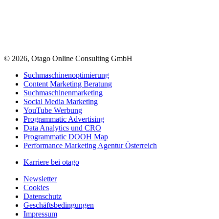
© 2026, Otago Online Consulting GmbH
Suchmaschinenoptimierung
Content Marketing Beratung
Suchmaschinenmarketing
Social Media Marketing
YouTube Werbung
Programmatic Advertising
Data Analytics und CRO
Programmatic DOOH Map
Performance Marketing Agentur Österreich
Karriere bei otago
Newsletter
Cookies
Datenschutz
Geschäftsbedingungen
Impressum